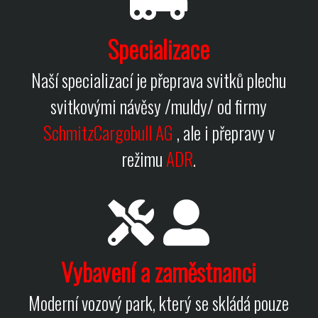
Specializace
Naší specializací je přeprava svitků plechu
svitkovými návěsy /muldy/ od firmy
SchmitzCargobull AG
, ale i přepravy v
režimu
ADR
.
Vybavení a zaměstnanci
Moderní vozový park, který se skládá pouze