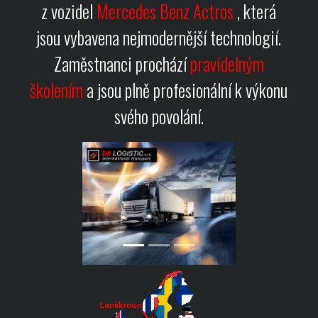
z vozidel
Mercedes Benz Actros
, která
jsou vybavena nejmodernější technologií.
Zaměstnanci prochází
pravidelným
školením
a jsou plně profesionální k výkonu
svého povolání.