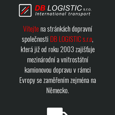
Vítejte
na stránkách dopravní
společnosti
DB LOGISTIC s.r.o
,
která již od roku 2003 zajišťuje
mezinárodní a vnitrostátní
kamionovou dopravu v rámci
Evropy se zaměřením zejména na
Německo.